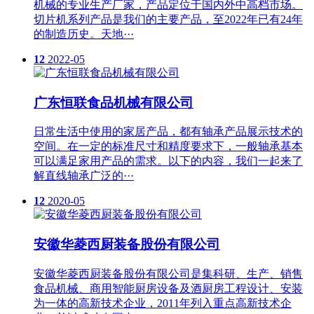
机械的专业生产厂家，产品定位于国内外中高档市场。
切片机系列产品是我们的主要产品，至2022年已有24年
的制造历史。天地···
12
2022-05
广东恒联食品机械有限公司
日常生活中使用的家居产品，都有轴承产品展示技术的
空间。在一定的标准尺寸和精度要求下，一般轴承基本
可以满足家用产品的需求。以下的内容，我们一起来了
解直线轴承广泛的···
12
2020-05
安徽华菱西厨装备股份有限公司
安徽华菱西厨装备股份有限公司是集科研、生产、销售
食品机械、商用智能厨房设备及酒厨房工程设计、安装
为一体的高新技术企业，2011年列入重点高新技术企