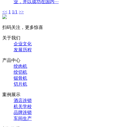
业，并以成功在国内···
<<
1
1/1
>>
扫码关注，更多惊喜
关于我们
企业文化
发展历程
产品中心
绞肉机
绞切机
锯骨机
切片机
案例展示
酒店连锁
机关学校
品牌连锁
车间生产